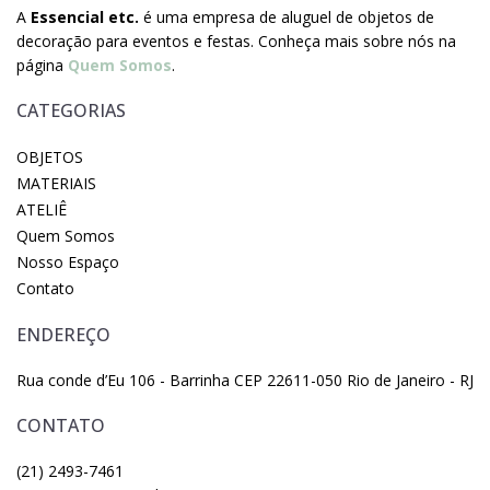
A
Essencial etc.
é uma empresa de aluguel de objetos de
decoração para eventos e festas. Conheça mais sobre nós na
página
Quem Somos
.
CATEGORIAS
OBJETOS
MATERIAIS
ATELIÊ
Quem Somos
Nosso Espaço
Contato
ENDEREÇO
Rua conde d’Eu 106 - Barrinha CEP 22611-050 Rio de Janeiro - RJ
CONTATO
(21) 2493-7461