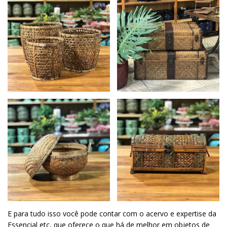
E para tudo isso você pode contar com o acervo e expertise da
Essencial etc, que oferece o que há de melhor em objetos de