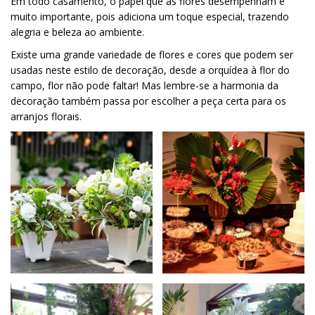
Em todo casamento, o papel que as flores desempenham é
muito importante, pois adiciona um toque especial, trazendo
alegria e beleza ao ambiente.
Existe uma grande variedade de flores e cores que podem ser
usadas neste estilo de decoração, desde a orquídea à flor do
campo, flor não pode faltar! Mas lembre-se a harmonia da
decoração também passa por escolher a peça certa para os
arranjos florais.