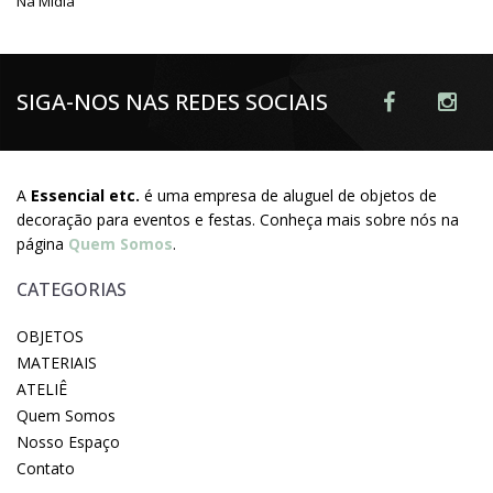
Na Mídia
SIGA-NOS NAS REDES SOCIAIS
A
Essencial etc.
é uma empresa de aluguel de objetos de
decoração para eventos e festas. Conheça mais sobre nós na
página
Quem Somos
.
CATEGORIAS
OBJETOS
MATERIAIS
ATELIÊ
Quem Somos
Nosso Espaço
Contato