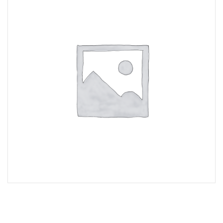
Lost Password
Cadastrar Conta