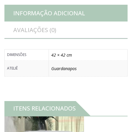
INFORMAÇÃO ADICIONAL
AVALIAÇÕES (0)
DIMENSÕES
42 × 42 cm
ATELIÊ
Guardanapos
ITENS RELACIONADOS