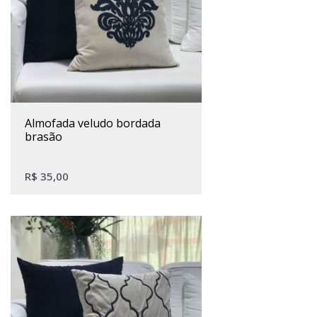
almofada veludo bordada
brasão
R$
35,00