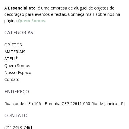
A
Essencial etc.
é uma empresa de aluguel de objetos de
decoração para eventos e festas. Conheça mais sobre nós na
página
Quem Somos
.
CATEGORIAS
OBJETOS
MATERIAIS
ATELIÊ
Quem Somos
Nosso Espaço
Contato
ENDEREÇO
Rua conde d’Eu 106 - Barrinha CEP 22611-050 Rio de Janeiro - RJ
CONTATO
(21) 2493-7461