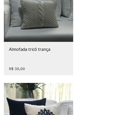
almofada tricô trança
R$
30,00