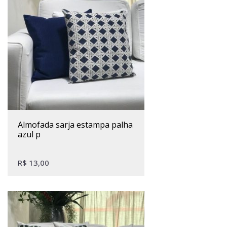
almofada sarja estampa palha
azul p
R$
13,00