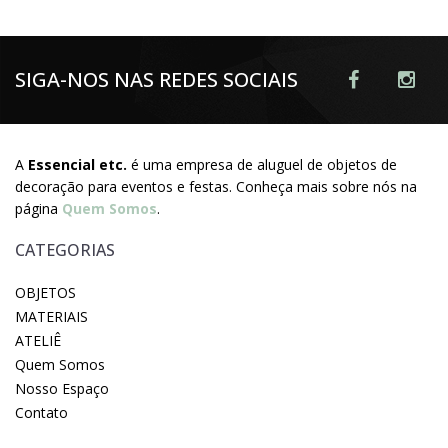
SIGA-NOS NAS REDES SOCIAIS
A
Essencial etc.
é uma empresa de aluguel de objetos de
decoração para eventos e festas. Conheça mais sobre nós na
página
Quem Somos
.
CATEGORIAS
OBJETOS
MATERIAIS
ATELIÊ
Quem Somos
Nosso Espaço
Contato