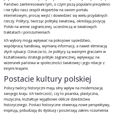
Państwo zainteresowani tym, o czym piszą popularni prezydenci
i nie tylko nasz zespół ekspertów na swoim portalu
internetowym, proszę wejść i dowiedzieć się wielu przydatnych
rzeczy. Politycy, tworząc politykę światową, określają pozycję
Polski na arenie zagranicznej, uczestniczą w światowych
traktatach i porozumieniach.
Ich wybory mogą wpływać na pokojowe sąsiedztwo,
współpracę handlową, wymianę informacji, a nawet eliminację
złych sytuacji. Oznacza to, że politycy są ważnymi graczami w
kształtowaniu strategii polityki zagranicznej, wpływając na
wizerunek państwa w społeczności światowej i jego relacje z
innymi krajami.
Postacie kultury polskiej
Polscy twórcy historyczni mają silny wpływ na modernizację
swojego kraju. Ich twórczość, czy to pisarska, plastyczna,
muzyczna, kształtuje wyjątkowe oblicze dziedzictwa
historycznego. Postaci historyczne otwierają nowe perspektywy,
inspirują, pobudzają do dyskusji i poszerzają zakres rozumienia