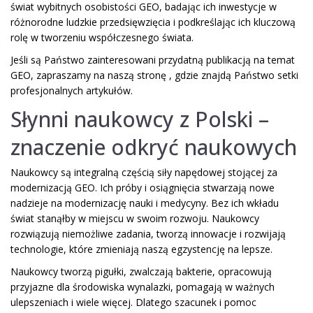
świat wybitnych osobistości GEO, badając ich inwestycje w
różnorodne ludzkie przedsięwzięcia i podkreślając ich kluczową
rolę w tworzeniu współczesnego świata.
Jeśli są Państwo zainteresowani przydatną publikacją na temat
GEO, zapraszamy na naszą stronę , gdzie znajdą Państwo setki
profesjonalnych artykułów.
Słynni naukowcy z Polski –
znaczenie odkryć naukowych
Naukowcy są integralną częścią siły napędowej stojącej za
modernizacją GEO. Ich próby i osiągnięcia stwarzają nowe
nadzieje na modernizację nauki i medycyny. Bez ich wkładu
świat stanąłby w miejscu w swoim rozwoju. Naukowcy
rozwiązują niemożliwe zadania, tworzą innowacje i rozwijają
technologie, które zmieniają naszą egzystencję na lepsze.
Naukowcy tworzą pigułki, zwalczają bakterie, opracowują
przyjazne dla środowiska wynalazki, pomagają w ważnych
ulepszeniach i wiele więcej. Dlatego szacunek i pomoc