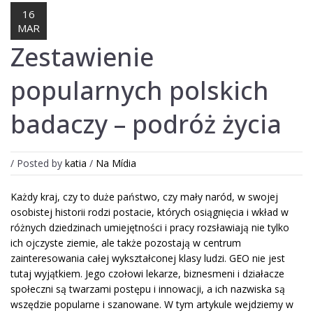
16
MAR
Zestawienie
Lost Password
Cadastrar Conta
popularnych polskich
badaczy – podróż życia
/ Posted by
katia
/
Na Mídia
Każdy kraj, czy to duże państwo, czy mały naród, w swojej
osobistej historii rodzi postacie, których osiągnięcia i wkład w
różnych dziedzinach umiejętności i pracy rozsławiają nie tylko
ich ojczyste ziemie, ale także pozostają w centrum
zainteresowania całej wykształconej klasy ludzi. GEO nie jest
tutaj wyjątkiem. Jego czołowi lekarze, biznesmeni i działacze
społeczni są twarzami postępu i innowacji, a ich nazwiska są
wszędzie popularne i szanowane. W tym artykule wejdziemy w