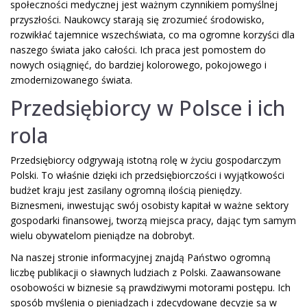
społeczności medycznej jest ważnym czynnikiem pomyślnej
przyszłości. Naukowcy starają się zrozumieć środowisko,
rozwikłać tajemnice wszechświata, co ma ogromne korzyści dla
naszego świata jako całości. Ich praca jest pomostem do
nowych osiągnięć, do bardziej kolorowego, pokojowego i
zmodernizowanego świata.
Przedsiębiorcy w Polsce i ich
rola
Przedsiębiorcy odgrywają istotną rolę w życiu gospodarczym
Polski. To właśnie dzięki ich przedsiębiorczości i wyjątkowości
budżet kraju jest zasilany ogromną ilością pieniędzy.
Biznesmeni, inwestując swój osobisty kapitał w ważne sektory
gospodarki finansowej, tworzą miejsca pracy, dając tym samym
wielu obywatelom pieniądze na dobrobyt.
Na naszej stronie informacyjnej znajdą Państwo ogromną
liczbę publikacji o sławnych ludziach z Polski. Zaawansowane
osobowości w biznesie są prawdziwymi motorami postępu. Ich
sposób myślenia o pieniądzach i zdecydowane decyzje są w