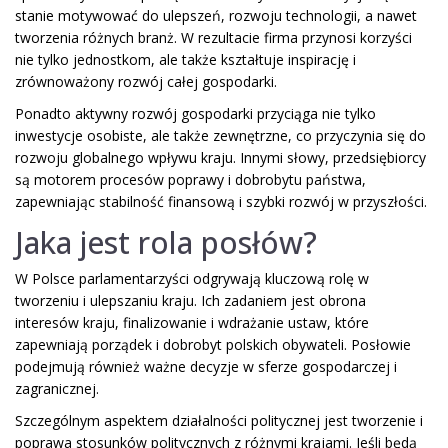
stanie motywować do ulepszeń, rozwoju technologii, a nawet
tworzenia różnych branż. W rezultacie firma przynosi korzyści
nie tylko jednostkom, ale także kształtuje inspirację i
zrównoważony rozwój całej gospodarki.
Ponadto aktywny rozwój gospodarki przyciąga nie tylko
inwestycje osobiste, ale także zewnętrzne, co przyczynia się do
rozwoju globalnego wpływu kraju. Innymi słowy, przedsiębiorcy
są motorem procesów poprawy i dobrobytu państwa,
zapewniając stabilność finansową i szybki rozwój w przyszłości.
Jaka jest rola posłów?
W Polsce parlamentarzyści odgrywają kluczową rolę w
tworzeniu i ulepszaniu kraju. Ich zadaniem jest obrona
interesów kraju, finalizowanie i wdrażanie ustaw, które
zapewniają porządek i dobrobyt polskich obywateli. Posłowie
podejmują również ważne decyzje w sferze gospodarczej i
zagranicznej.
Szczególnym aspektem działalności politycznej jest tworzenie i
poprawa stosunków politycznych z różnymi krajami. Jeśli będą