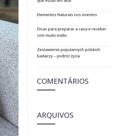
que estão em alta!
Elementos Naturais nos eventos
Dicas para preparar a casa e receber
com muito estilo.
Zestawienie popularnych polskich
badaczy – podróż życia
COMENTÁRIOS
ARQUIVOS