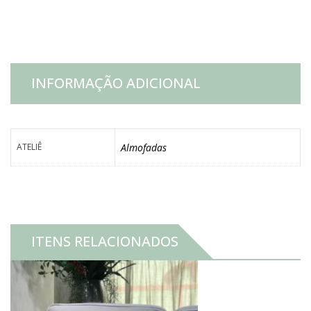
RETANGULAR
quantidade
INFORMAÇÃO ADICIONAL
ATELIÊ
Almofadas
ITENS RELACIONADOS