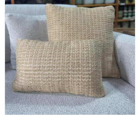
Lost Password
Cadastrar Conta