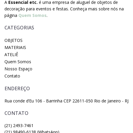
A
Essencial etc.
é uma empresa de aluguel de objetos de
decoração para eventos e festas. Conheça mais sobre nós na
página
Quem Somos
.
CATEGORIAS
OBJETOS
MATERIAIS
ATELIÊ
Quem Somos
Nosso Espaço
Contato
ENDEREÇO
Rua conde d’Eu 106 - Barrinha CEP 22611-050 Rio de Janeiro - RJ
CONTATO
(21) 2493-7461
(21) 98490-6138 (WhatsApp)