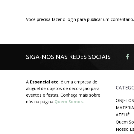
Você precisa fazer o
login
para publicar um comentário.
SIGA-NOS NAS REDES SOCIAIS
A
Essencial etc.
é uma empresa de
CATEGO
aluguel de objetos de decoração para
eventos e festas. Conheça mais sobre
OBJETOS
nós na página
Quem Somos
.
MATERIA
ATELIÊ
Quem S
Nosso E