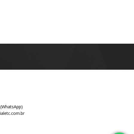
 (WhatsApp)
aletc.com.br