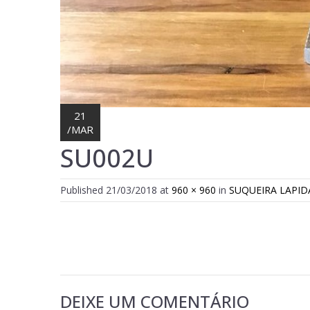
21
/
MAR
SU002U
Published
21/03/2018
at
960 × 960
in
SUQUEIRA LAPI
DEIXE UM COMENTÁRIO