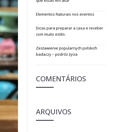
que estão em alta!
Elementos Naturais nos eventos
Dicas para preparar a casa e receber
com muito estilo.
Zestawienie popularnych polskich
badaczy – podróż życia
COMENTÁRIOS
ARQUIVOS