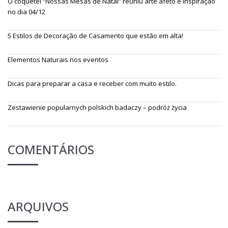
O coquetel “Nossas Mesas de Natal” reuniu arte afeto e inspiração
no dia 04/12
5 Estilos de Decoração de Casamento que estão em alta!
Elementos Naturais nos eventos
Dicas para preparar a casa e receber com muito estilo.
Zestawienie popularnych polskich badaczy – podróż życia
COMENTÁRIOS
ARQUIVOS