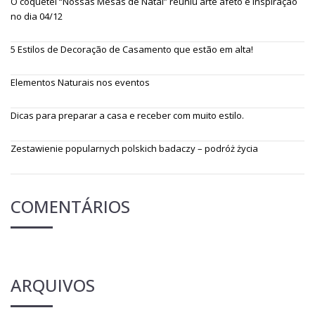
O coquetel “Nossas Mesas de Natal” reuniu arte afeto e inspiração
no dia 04/12
5 Estilos de Decoração de Casamento que estão em alta!
Elementos Naturais nos eventos
Dicas para preparar a casa e receber com muito estilo.
Zestawienie popularnych polskich badaczy – podróż życia
COMENTÁRIOS
ARQUIVOS