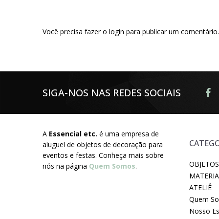
Você precisa fazer o
login
para publicar um comentário.
SIGA-NOS NAS REDES SOCIAIS
A
Essencial etc.
é uma empresa de
CATEGO
aluguel de objetos de decoração para
eventos e festas. Conheça mais sobre
OBJETOS
nós na página
Quem Somos
.
MATERIA
ATELIÊ
Quem S
Nosso E