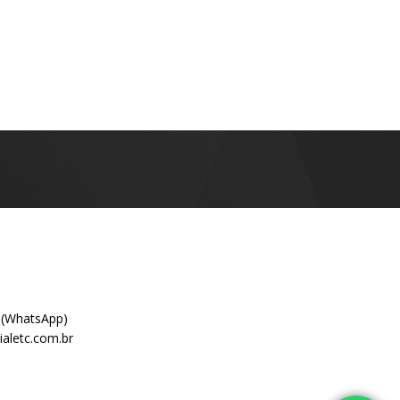
 (WhatsApp)
aletc.com.br