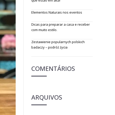
que estão em alta!
Elementos Naturais nos eventos
Dicas para preparar a casa e receber
com muito estilo.
Zestawienie popularnych polskich
badaczy – podróż życia
COMENTÁRIOS
ARQUIVOS