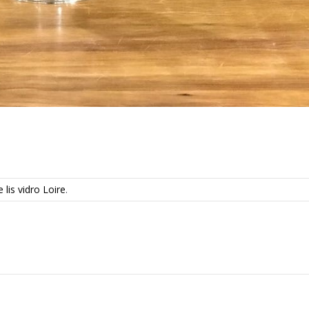
lis vidro Loire
.