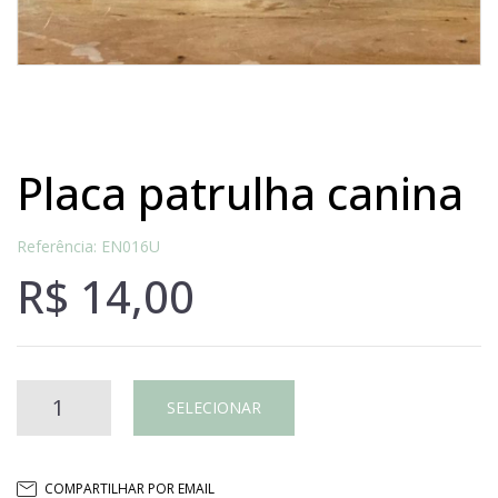
placa patrulha canina
Referência: EN016U
R$
14,00
Placa
SELECIONAR
patrulha
COMPARTILHAR POR EMAIL