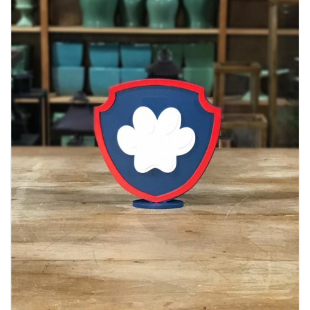
Lost Password
Cadastrar Conta