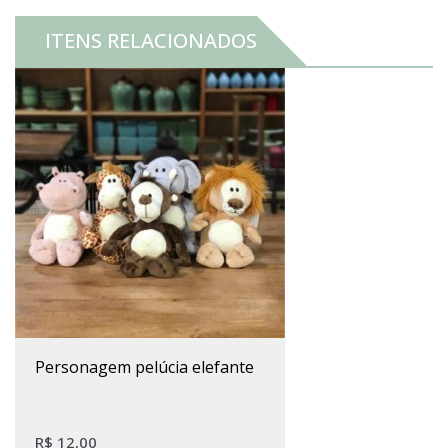
ITENS RELACIONADOS
personagem pelúcia elefante
R$
12,00