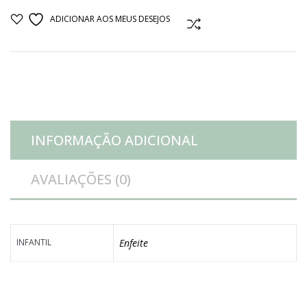
canina
ADICIONAR AOS MEUS DESEJOS
COMPARAR
quantidade
INFORMAÇÃO ADICIONAL
AVALIAÇÕES (0)
INFANTIL
Enfeite