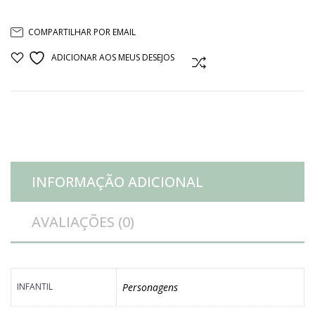
pelúcia
COMPARTILHAR POR EMAIL
girafa
ADICIONAR AOS MEUS DESEJOS
COMPARAR
quantidade
INFORMAÇÃO ADICIONAL
AVALIAÇÕES (0)
INFANTIL
Personagens