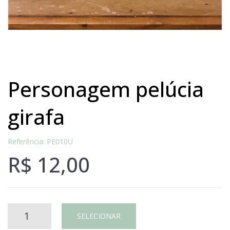
personagem pelúcia
girafa
Referência: PE010U
R$
12,00
Personagem
SELECIONAR