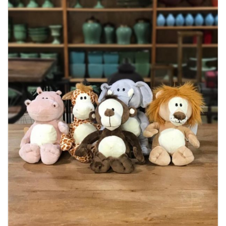
Lost Password
Cadastrar Conta