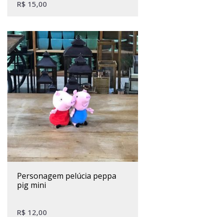
R$
15,00
personagem pelúcia peppa
pig mini
R$
12,00