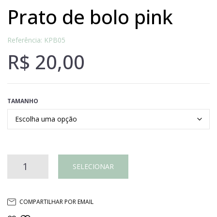
prato de bolo pink
Referência: KPB05
R$
20,00
TAMANHO
Prato
SELECIONAR
de
COMPARTILHAR POR EMAIL
bolo