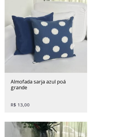
almofada sarja azul poá
grande
R$
13,00