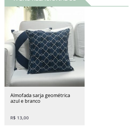
almofada sarja geométrica
azul e branco
R$
13,00