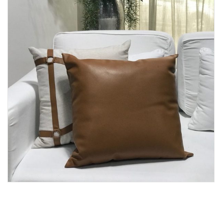
Lost Password
Cadastrar Conta