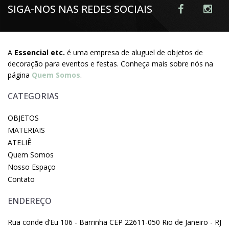
SIGA-NOS NAS REDES SOCIAIS
A
Essencial etc.
é uma empresa de aluguel de objetos de
decoração para eventos e festas. Conheça mais sobre nós na
página
Quem Somos
.
CATEGORIAS
OBJETOS
MATERIAIS
ATELIÊ
Quem Somos
Nosso Espaço
Contato
ENDEREÇO
Rua conde d’Eu 106 - Barrinha CEP 22611-050 Rio de Janeiro - RJ