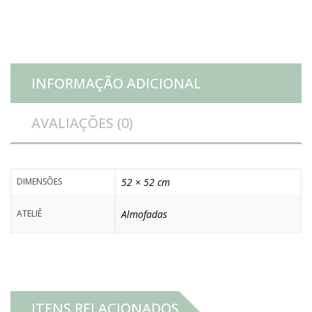
INFORMAÇÃO ADICIONAL
AVALIAÇÕES (0)
DIMENSÕES
52 × 52 cm
ATELIÊ
Almofadas
ITENS RELACIONADOS