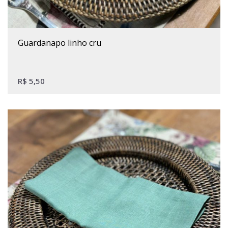
guardanapo linho cru
R$
5,50