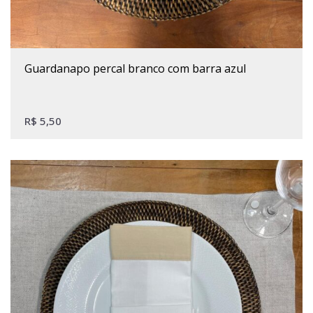
guardanapo percal branco com barra azul
R$
5,50