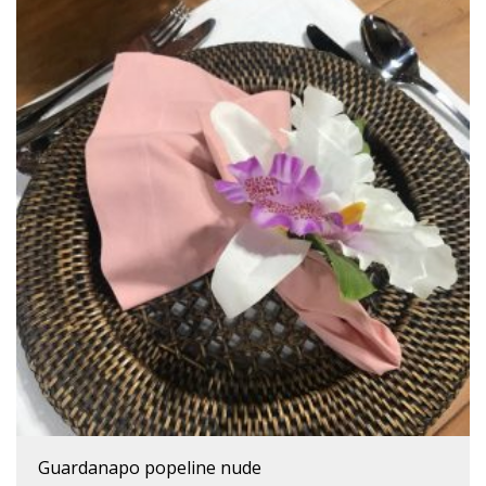
guardanapo popeline nude