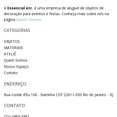
A
Essencial etc.
é uma empresa de aluguel de objetos de
decoração para eventos e festas. Conheça mais sobre nós na
página
Quem Somos
.
CATEGORIAS
OBJETOS
MATERIAIS
ATELIÊ
Quem Somos
Nosso Espaço
Contato
ENDEREÇO
Rua conde d’Eu 106 - Barrinha CEP 22611-050 Rio de Janeiro - RJ
CONTATO
(21) 2493-7461