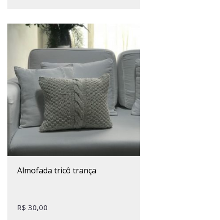
almofada tricô trança
R$
30,00