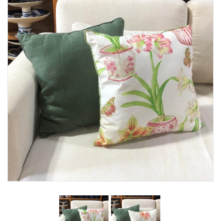
Lost Password
Cadastrar Conta