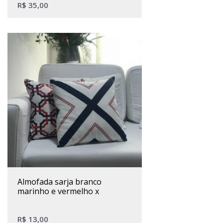
R$
35,00
almofada sarja branco
marinho e vermelho x
R$
13,00