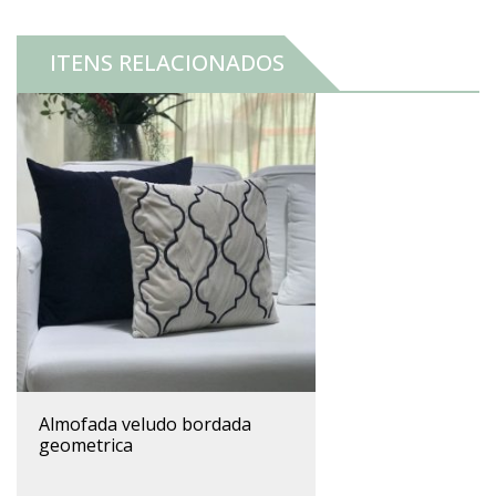
ITENS RELACIONADOS
almofada veludo bordada
geometrica