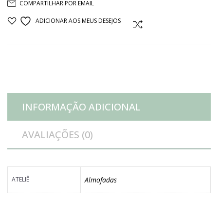
COMPARTILHAR POR EMAIL
vaso
ADICIONAR AOS MEUS DESEJOS
COMPARAR
flor
quantidade
INFORMAÇÃO ADICIONAL
AVALIAÇÕES (0)
ATELIÊ
Almofadas