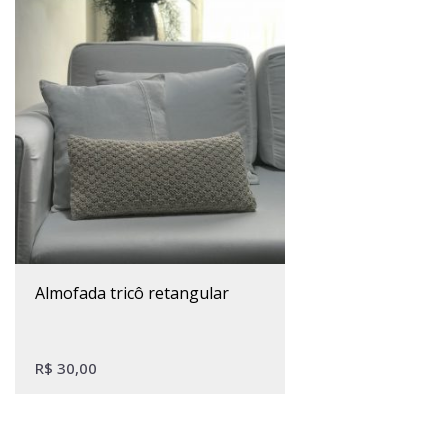
almofada tricô retangular
R$
30,00