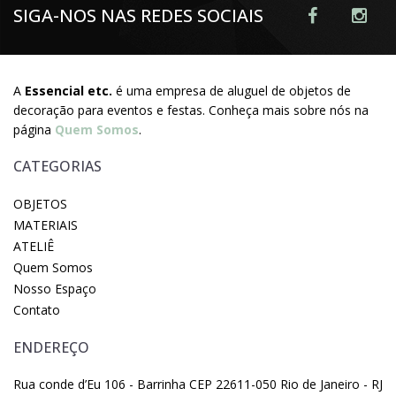
SIGA-NOS NAS REDES SOCIAIS
A
Essencial etc.
é uma empresa de aluguel de objetos de
decoração para eventos e festas. Conheça mais sobre nós na
página
Quem Somos
.
CATEGORIAS
OBJETOS
MATERIAIS
ATELIÊ
Quem Somos
Nosso Espaço
Contato
ENDEREÇO
Rua conde d’Eu 106 - Barrinha CEP 22611-050 Rio de Janeiro - RJ