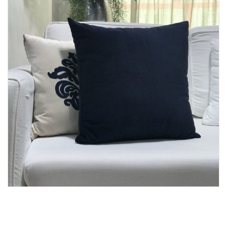
Lost Password
Cadastrar Conta