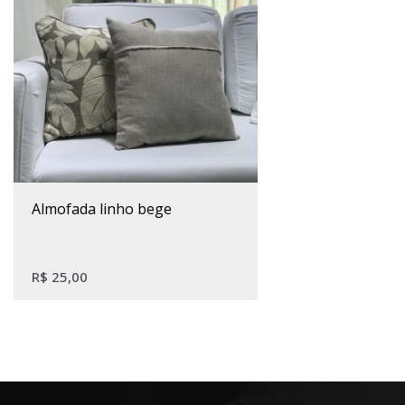
almofada linho bege
R$
25,00