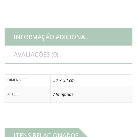
quantidade
INFORMAÇÃO ADICIONAL
AVALIAÇÕES (0)
DIMENSÕES
52 × 52 cm
ATELIÊ
Almofadas
ITENS RELACIONADOS