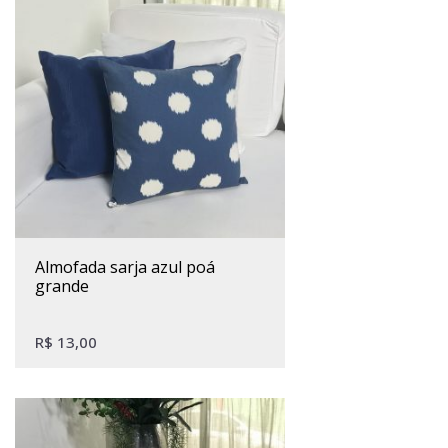
almofada sarja azul poá
grande
R$
13,00