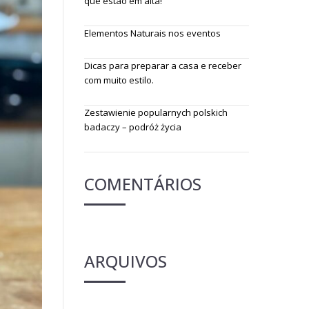
que estão em alta!
Elementos Naturais nos eventos
Dicas para preparar a casa e receber
com muito estilo.
Zestawienie popularnych polskich
badaczy – podróż życia
COMENTÁRIOS
ARQUIVOS