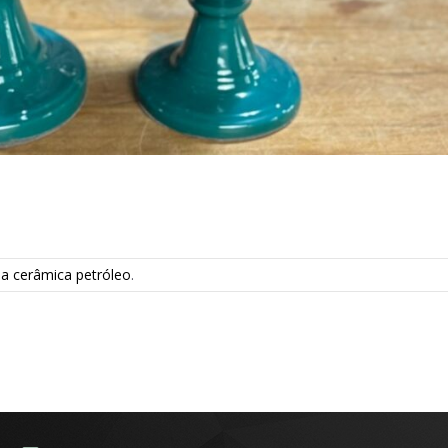
a cerâmica petróleo
.