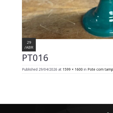
29
/
ABR
PT016
Published
29/04/2026
at
1599 × 1600
in
Pote com tamp