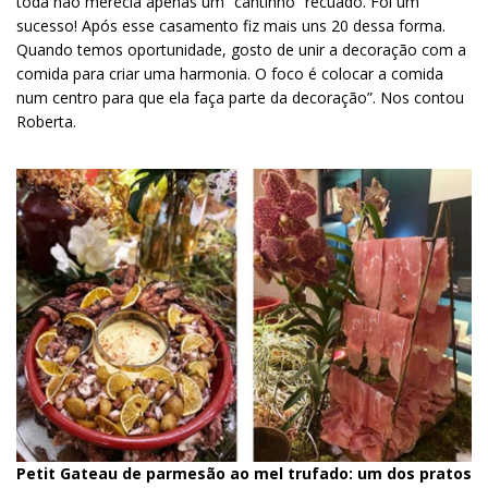
toda não merecia apenas um “cantinho” recuado. Foi um
sucesso! Após esse casamento fiz mais uns 20 dessa forma.
Quando temos oportunidade, gosto de unir a decoração com a
comida para criar uma harmonia. O foco é colocar a comida
num centro para que ela faça parte da decoração”. Nos contou
Roberta.
Petit Gateau de parmesão ao mel trufado: um dos pratos