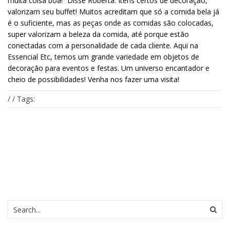
muita coisa boa!” Disse Roberta. Itens certos de decoração,
valorizam seu buffet! Muitos acreditam que só a comida bela já
é o suficiente, mas as peças onde as comidas são colocadas,
super valorizam a beleza da comida, até porque estão
conectadas com a personalidade de cada cliente. Aqui na
Essencial Etc, temos um grande variedade em objetos de
decoração para eventos e festas. Um universo encantador e
cheio de possibilidades! Venha nos fazer uma visita!
/ / Tags: