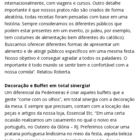
internacionalmente, com viagens e cursos. Outro detalhe
importante é que nossos pratos não são criados de forma
aleatória, todas receitas foram pensadas com base em uma
história. Sempre consideramos os diferentes públicos que
podem estar presentes em um evento, (o judeu, por exemplo,
tem costumes de alimentação bem diferentes do católico).
Buscamos oferecer diferentes formas de apresentar um
alimento e de atingir públicos específicos em uma mesma festa.
Nosso objetivo é conseguir agradar a todos os paladares. O
importante é todo mundo se sentir bem e confortável com a
nossa comida”. Relatou Roberta.
Decoração e Buffet em total sinergia!
Um diferencial da Pederneiras é criar aqueles buffets que a
gente “come com os olhos”, em total sinergia com a decoração
da mesa. E sempre que precisam, contam com a locação das
peças e artigos da nossa loja, Essencial Etc. “Em uma certa
ocasião realizamos um casamento no qual o noivo era
português, no Outeiro da Glória – RJ. Preferimos colocar uma
prataria portuguesa lindíssima no meio da festa, aquela beleza