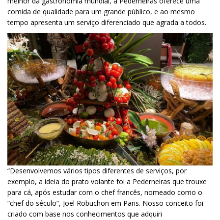
melhor da gastronomia mundial, a Pederneiras oferece uma
comida de qualidade para um grande público, e ao mesmo
tempo apresenta um serviço diferenciado que agrada a todos.
“Desenvolvemos vários tipos diferentes de serviços, por
exemplo, a ideia do prato volante foi a Pederneiras que trouxe
para cá, após estudar com o chef francês, nomeado como o
“chef do século”, Joel Robuchon em Paris. Nosso conceito foi
criado com base nos conhecimentos que adquiri