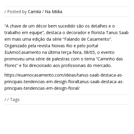
/ Posted by
Camila
/
Na Mídia
“A chave de um décor bem sucedido são os detalhes e o
trabalho em equipe”, destaca o decorador e florista Tanus Saab
em mais uma edição da série “Falando de Casamento“.
Organizado pela revista Noivas Rio e pelo portal
EuAmoCasamento na última terça-feira, 08/05, o evento
promoveu uma série de palestras com o tema “Caminho das
Flores” e foi direcionado aos profissionais do mercado.
https://euamocasamento.com/ideias/tanus-saab-destaca-as-
principais-tendencias-em-design-floraltanus-saab-destaca-as-
principais-tendencias-em-design-floral/
/ / Tags: