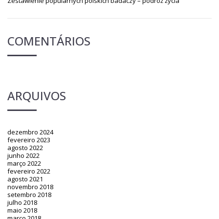
Zestawienie popularnych polskich badaczy – podróż życia
COMENTÁRIOS
ARQUIVOS
dezembro 2024
fevereiro 2023
agosto 2022
junho 2022
março 2022
fevereiro 2022
agosto 2021
novembro 2018
setembro 2018
julho 2018
maio 2018
março 2018