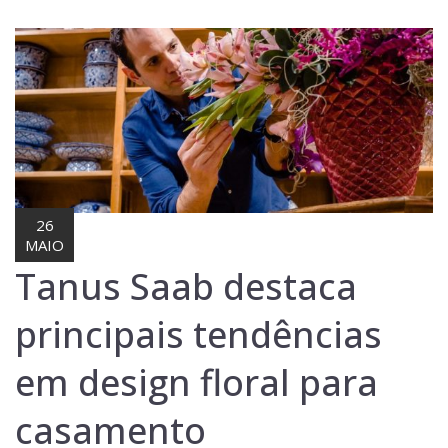
Lost Password
Cadastrar Conta
26
MAIO
Tanus Saab destaca
principais tendências
em design floral para
casamento