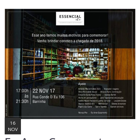
Lost Password
Cadastrar Conta
16
NOV