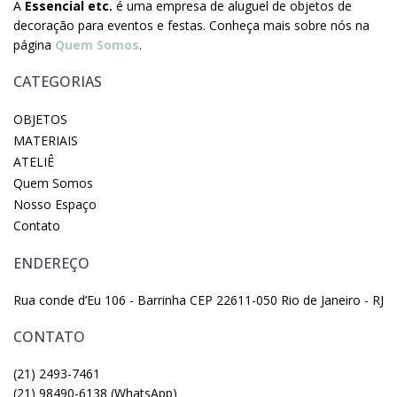
A
Essencial etc.
é uma empresa de aluguel de objetos de
decoração para eventos e festas. Conheça mais sobre nós na
página
Quem Somos
.
CATEGORIAS
OBJETOS
MATERIAIS
ATELIÊ
Quem Somos
Nosso Espaço
Contato
ENDEREÇO
Rua conde d’Eu 106 - Barrinha CEP 22611-050 Rio de Janeiro - RJ
CONTATO
(21) 2493-7461
(21) 98490-6138 (WhatsApp)