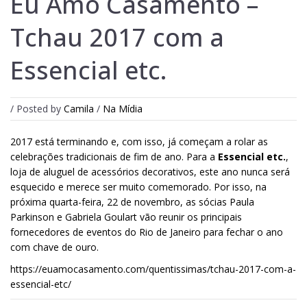
Eu Amo Casamento –
Tchau 2017 com a
Essencial etc.
/ Posted by
Camila
/
Na Mídia
2017 está terminando e, com isso, já começam a rolar as
celebrações tradicionais de fim de ano. Para a
Essencial etc.
,
loja de aluguel de acessórios decorativos, este ano nunca será
esquecido e merece ser muito comemorado. Por isso, na
próxima quarta-feira, 22 de novembro, as sócias Paula
Parkinson e Gabriela Goulart vão reunir os principais
fornecedores de eventos do Rio de Janeiro para fechar o ano
com chave de ouro.
https://euamocasamento.com/quentissimas/tchau-2017-com-a-
essencial-etc/