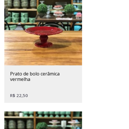
prato de bolo cerâmica
vermelha
R$
22,50