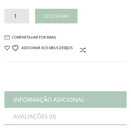
Vaso
SELECIONAR
diamante
COMPARTILHAR POR EMAIL
cerâmica
ADICIONAR AOS MEUS DESEJOS
COMPARAR
petróleo
quantidade
INFORMAÇÃO ADICIONAL
AVALIAÇÕES (0)