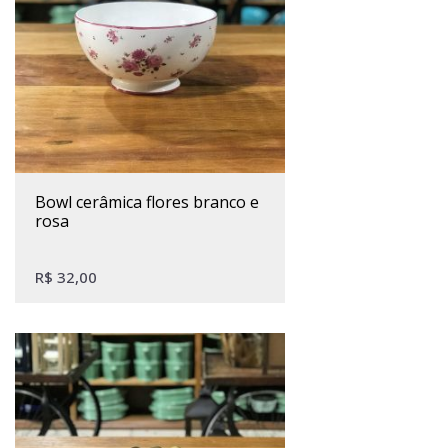
bowl cerâmica flores branco e
rosa
R$
32,00