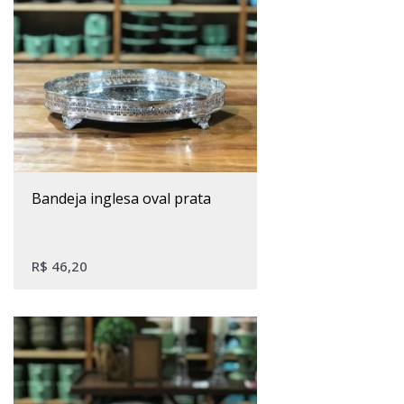
bandeja inglesa oval prata
R$
46,20