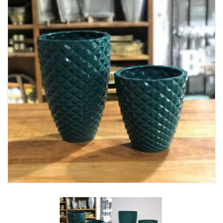
Lost Password
Cadastrar Conta