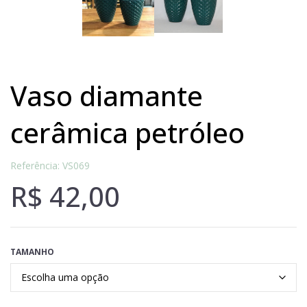
vaso diamante
cerâmica petróleo
Referência: VS069
R$
42,00
TAMANHO