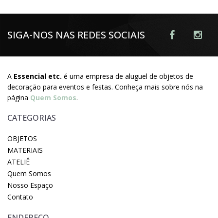
SIGA-NOS NAS REDES SOCIAIS
A
Essencial etc.
é uma empresa de aluguel de objetos de
decoração para eventos e festas. Conheça mais sobre nós na
página
Quem Somos
.
CATEGORIAS
OBJETOS
MATERIAIS
ATELIÊ
Quem Somos
Nosso Espaço
Contato
ENDEREÇO