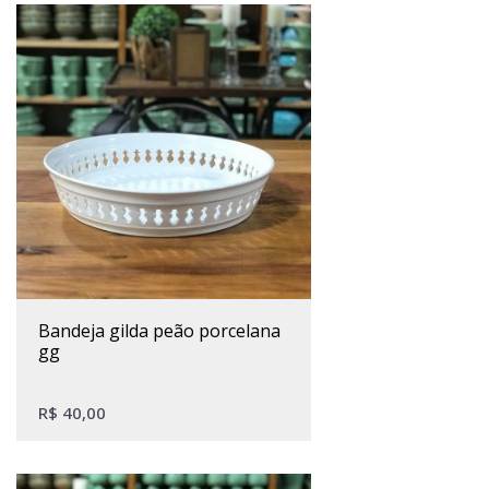
bandeja gilda peão porcelana
gg
R$
40,00