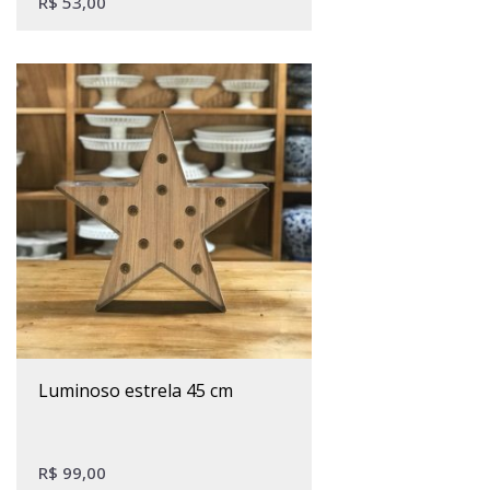
R$
53,00
luminoso estrela 45 cm
R$
99,00