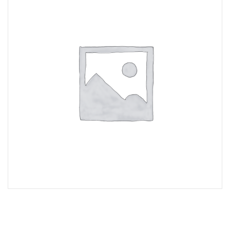
Lost Password
Cadastrar Conta