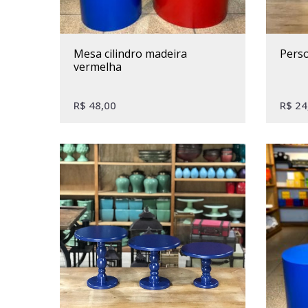
mesa cilindro madeira
per
vermelha
R$
48,00
R$
24