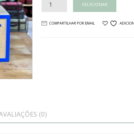
Trio
SELECIONAR
cubo
COMPARTILHAR POR EMAIL
ADICION
toy
quantidade
AVALIAÇÕES (0)