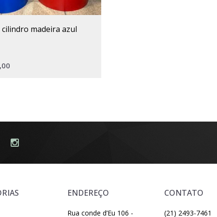
a cilindro madeira azul
,00
RIAS
ENDEREÇO
CONTATO
Rua conde d’Eu 106 -
(21) 2493-7461