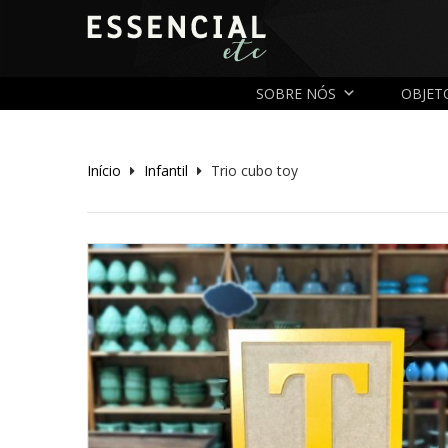
SOBRE NÓS
OBJET
Início
Infantil
Trio cubo toy