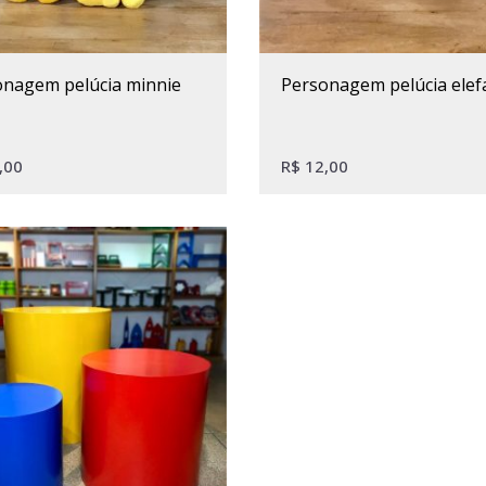
sonagem pelúcia minnie
personagem pelúcia elef
,00
R$
12,00