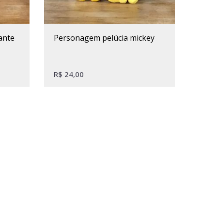
ante
personagem pelúcia mickey
R$
24,00