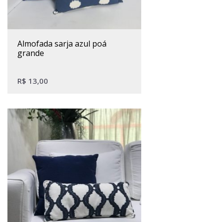
almofada sarja azul poá
grande
R$
13,00