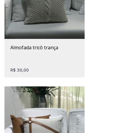
almofada tricô trança
R$
30,00