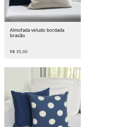
almofada veludo bordada
brasão
R$
35,00