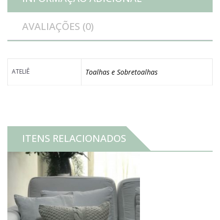
AVALIAÇÕES (0)
ATELIÊ
Toalhas e Sobretoalhas
ITENS RELACIONADOS