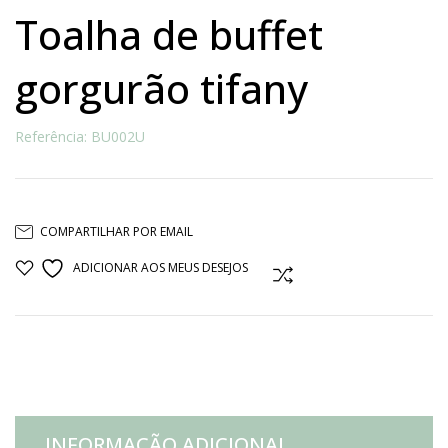
toalha de buffet
gorgurão tifany
Referência: BU002U
COMPARTILHAR POR EMAIL
ADICIONAR AOS MEUS DESEJOS
COMPARAR
INFORMAÇÃO ADICIONAL