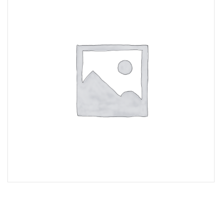
Lost Password
Cadastrar Conta