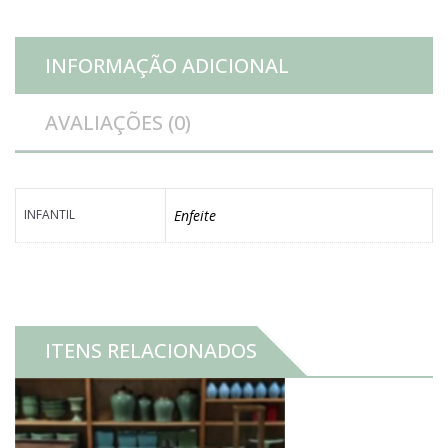
INFORMAÇÃO ADICIONAL
AVALIAÇÕES (0)
INFANTIL
Enfeite
ITENS RELACIONADOS