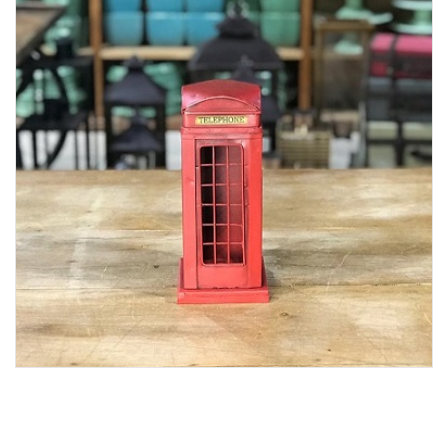
Lost Password
Cadastrar Conta