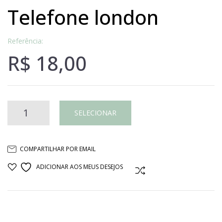
telefone london
Referência:
R$
18,00
Telefone
SELECIONAR
london
COMPARTILHAR POR EMAIL
quantidade
ADICIONAR AOS MEUS DESEJOS
COMPARAR