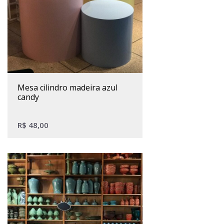
mesa cilindro madeira azul
candy
R$
48,00