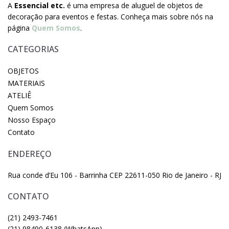
A
Essencial etc.
é uma empresa de aluguel de objetos de
decoração para eventos e festas. Conheça mais sobre nós na
página
Quem Somos
.
CATEGORIAS
OBJETOS
MATERIAIS
ATELIÊ
Quem Somos
Nosso Espaço
Contato
ENDEREÇO
Rua conde d’Eu 106 - Barrinha CEP 22611-050 Rio de Janeiro - RJ
CONTATO
(21) 2493-7461
(21) 98490-6138 (WhatsApp)