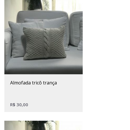
almofada tricô trança
R$
30,00