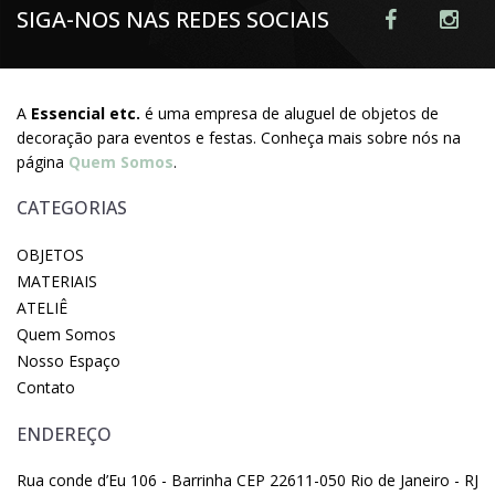
SIGA-NOS NAS REDES SOCIAIS
A
Essencial etc.
é uma empresa de aluguel de objetos de
decoração para eventos e festas. Conheça mais sobre nós na
página
Quem Somos
.
CATEGORIAS
OBJETOS
MATERIAIS
ATELIÊ
Quem Somos
Nosso Espaço
Contato
ENDEREÇO
Rua conde d’Eu 106 - Barrinha CEP 22611-050 Rio de Janeiro - RJ