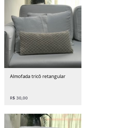
almofada tricô retangular
R$
30,00