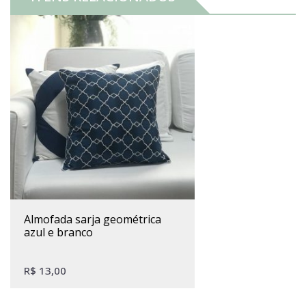
almofada sarja geométrica
azul e branco
R$
13,00