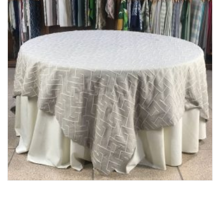
Lost Password
Cadastrar Conta