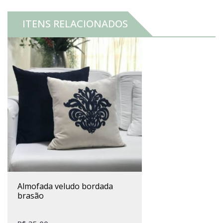
ITENS RELACIONADOS
almofada veludo bordada
brasão