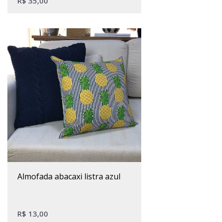
R$
35,00
almofada abacaxi listra azul
R$
13,00