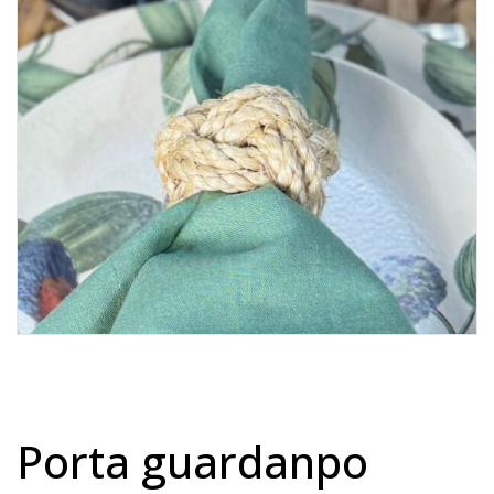
Lost Password
Cadastrar Conta
porta guardanpo