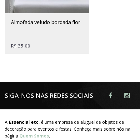
almofada veludo bordada flor
R$
35,00
SIGA-NOS NAS REDES SOCIAIS
A
Essencial etc.
é uma empresa de aluguel de objetos de
decoração para eventos e festas. Conheça mais sobre nós na
página
Quem Somos
.