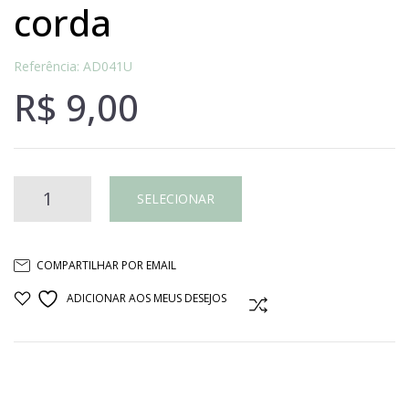
corda
Referência: AD041U
R$
9,00
PORTA
SELECIONAR
GUARDANPO
COMPARTILHAR POR EMAIL
CORDA
ADICIONAR AOS MEUS DESEJOS
COMPARAR
quantidade