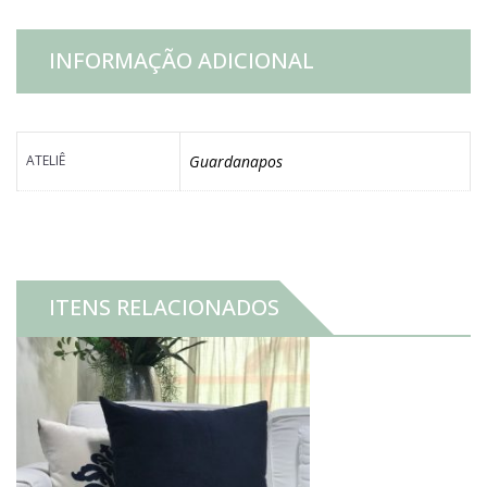
INFORMAÇÃO ADICIONAL
ATELIÊ
Guardanapos
ITENS RELACIONADOS