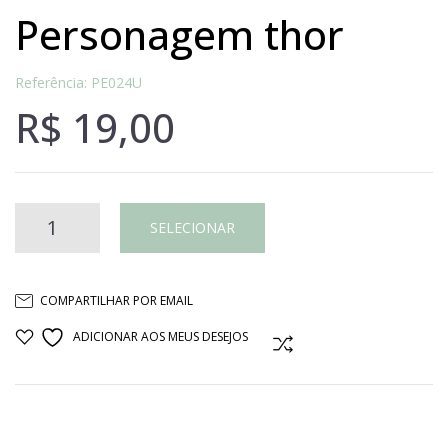
personagem thor
Referência: PE024U
R$
19,00
Personagem
SELECIONAR
Thor
COMPARTILHAR POR EMAIL
quantidade
ADICIONAR AOS MEUS DESEJOS
COMPARAR