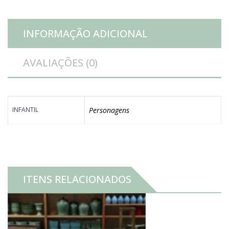
INFORMAÇÃO ADICIONAL
AVALIAÇÕES (0)
INFANTIL
Personagens
ITENS RELACIONADOS