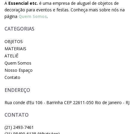
A
Essencial etc.
é uma empresa de aluguel de objetos de
decoração para eventos e festas. Conheça mais sobre nós na
página
Quem Somos
.
CATEGORIAS
OBJETOS
MATERIAIS
ATELIÊ
Quem Somos
Nosso Espaço
Contato
ENDEREÇO
Rua conde d’Eu 106 - Barrinha CEP 22611-050 Rio de Janeiro - RJ
CONTATO
(21) 2493-7461
(21) 98490-6138 (WhatsApp)