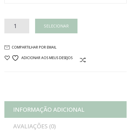
Prato
SELECIONAR
de
COMPARTILHAR POR EMAIL
bolo
ADICIONAR AOS MEUS DESEJOS
COMPARAR
verde
escuro
quantidade
INFORMAÇÃO ADICIONAL
AVALIAÇÕES (0)