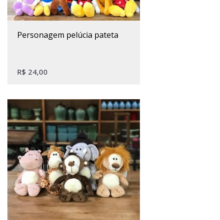
personagem pelúcia pateta
R$
24,00