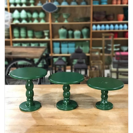
Lost Password
Cadastrar Conta