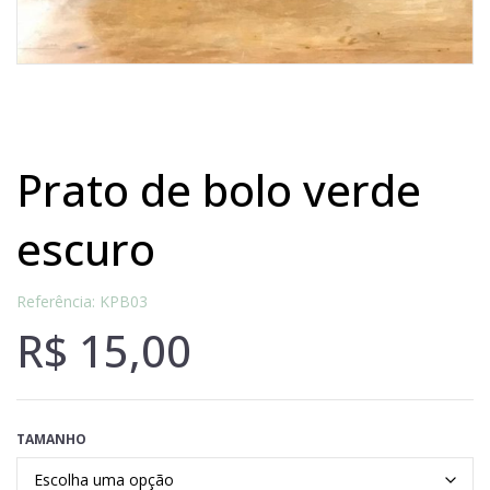
prato de bolo verde
escuro
Referência: KPB03
R$
15,00
TAMANHO