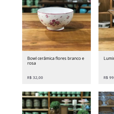
bowl cerâmica flores branco e
lumi
rosa
R$
32,00
R$
99