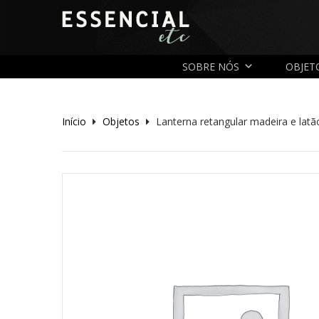
SOBRE NÓS
OBJET
Início
Objetos
Lanterna retangular madeira e latã