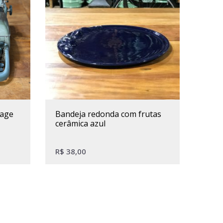
tage
bandeja redonda com frutas
cerâmica azul
R$
38,00