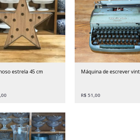
noso estrela 45 cm
máquina de escrever vin
,00
R$
51,00