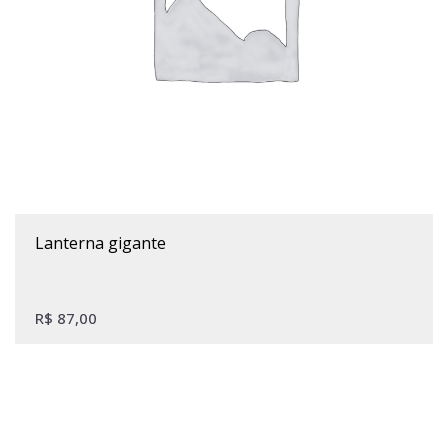
lanterna gigante
R$
87,00