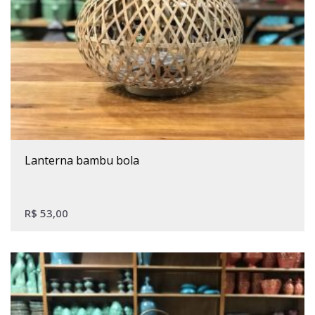
lanterna bambu bola
R$
53,00