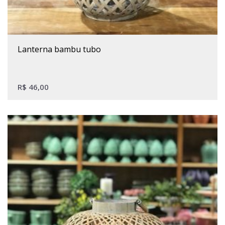
lanterna bambu tubo
R$
46,00