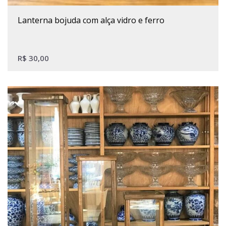
lanterna bojuda com alça vidro e ferro
R$
30,00