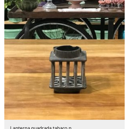
lanterna quadrada tabaco n