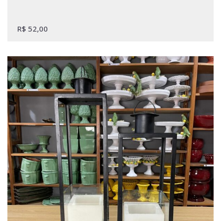
R$
52,00