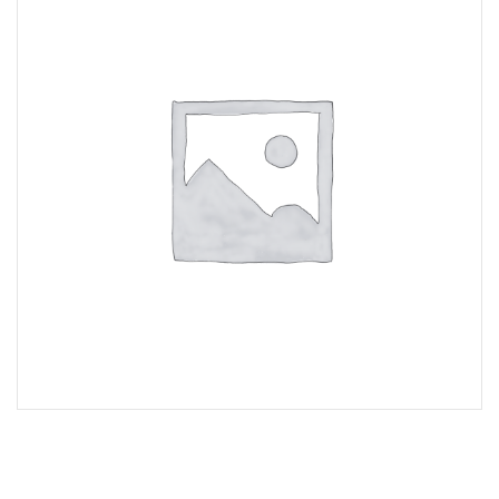
Lost Password
Cadastrar Conta