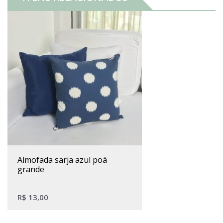
almofada sarja azul poá
grande
R$
13,00