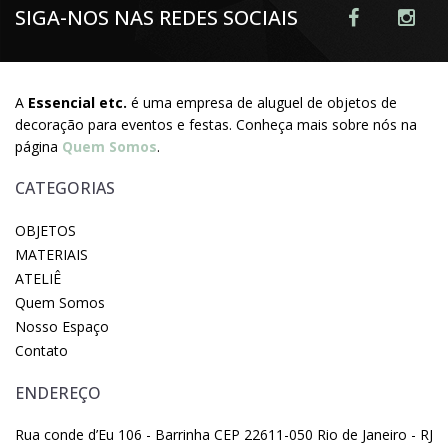
SIGA-NOS NAS REDES SOCIAIS
A
Essencial etc.
é uma empresa de aluguel de objetos de
decoração para eventos e festas. Conheça mais sobre nós na
página
Quem Somos
.
CATEGORIAS
OBJETOS
MATERIAIS
ATELIÊ
Quem Somos
Nosso Espaço
Contato
ENDEREÇO
Rua conde d’Eu 106 - Barrinha CEP 22611-050 Rio de Janeiro - RJ