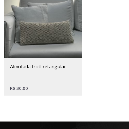
almofada tricô retangular
R$
30,00