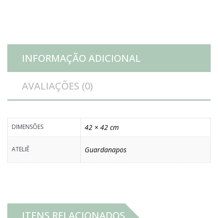
INFORMAÇÃO ADICIONAL
AVALIAÇÕES (0)
DIMENSÕES
42 × 42 cm
ATELIÊ
Guardanapos
ITENS RELACIONADOS