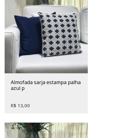
almofada sarja estampa palha
azul p
R$
13,00