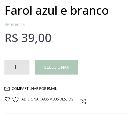
farol azul e branco
Referência:
R$
39,00
Farol
SELECIONAR
azul
COMPARTILHAR POR EMAIL
e
ADICIONAR AOS MEUS DESEJOS
COMPARAR
branco
quantidade