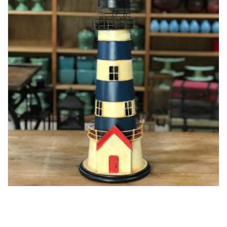
Lost Password
Cadastrar Conta