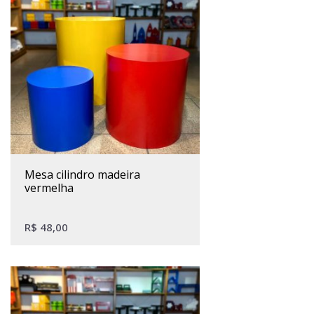
mesa cilindro madeira
vermelha
R$
48,00