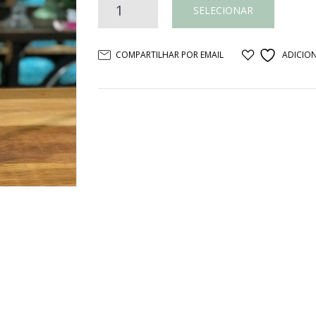
Castiçal
SELECIONAR
pássaro
COMPARTILHAR POR EMAIL
ADICION
rosa
quantidade