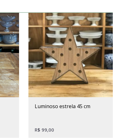
luminoso estrela 45 cm
R$
99,00