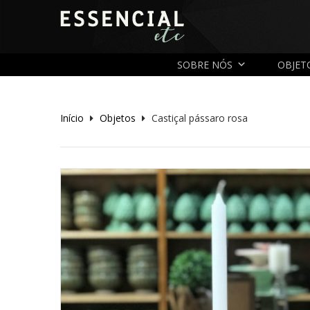
SOBRE NÓS
OBJET
Início
Objetos
Castiçal pássaro rosa