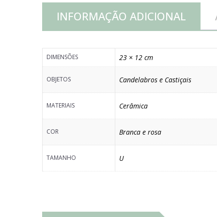
INFORMAÇÃO ADICIONAL
DIMENSÕES
23 × 12 cm
OBJETOS
Candelabros e Castiçais
MATERIAIS
Cerâmica
COR
Branca e rosa
TAMANHO
U