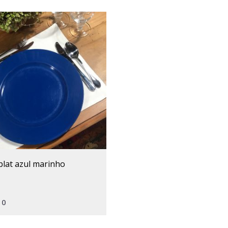
plat azul marinho
10