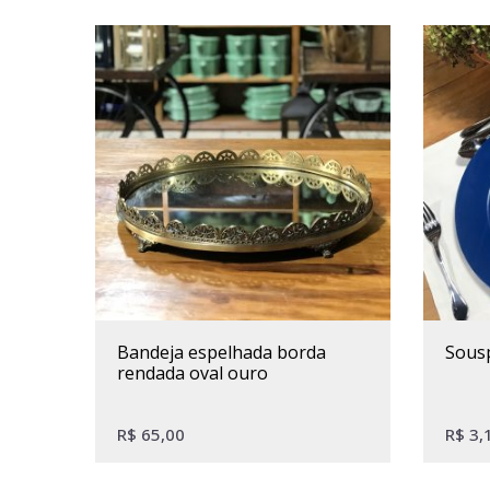
bandeja espelhada borda
sous
rendada oval ouro
R$
65,00
R$
3,