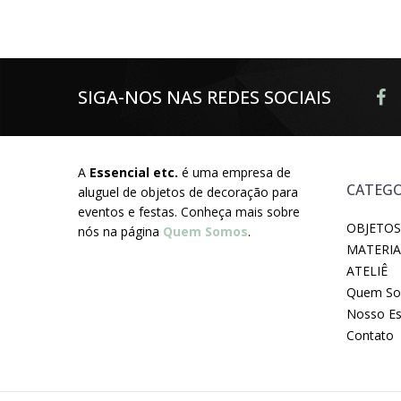
SIGA-NOS NAS REDES SOCIAIS
A
Essencial etc.
é uma empresa de
CATEGO
aluguel de objetos de decoração para
eventos e festas. Conheça mais sobre
OBJETOS
nós na página
Quem Somos
.
MATERIA
ATELIÊ
Quem S
Nosso E
Contato