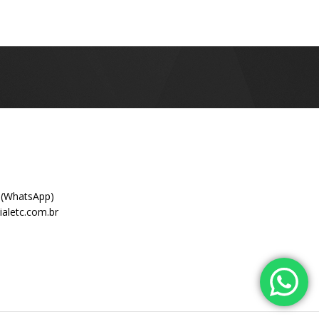
 (WhatsApp)
aletc.com.br