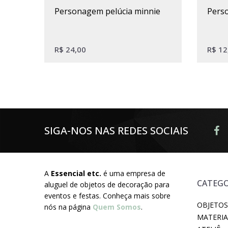
personagem pelúcia minnie
per
R$
24,00
R$
12
SIGA-NOS NAS REDES SOCIAIS
A
Essencial etc.
é uma empresa de
CATEGO
aluguel de objetos de decoração para
eventos e festas. Conheça mais sobre
OBJETOS
nós na página
Quem Somos
.
MATERIA