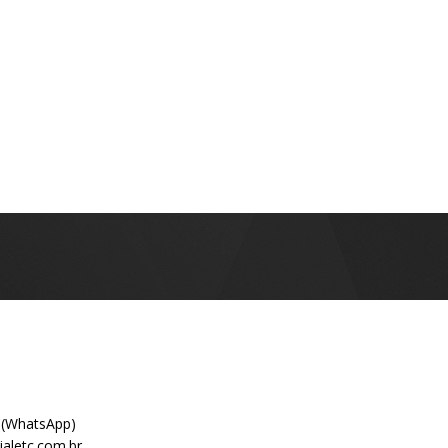
 (WhatsApp)
aletc.com.br