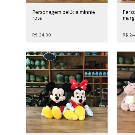
personagem pelúcia minnie
personagem pelúcia
rosa
marg
R$
24,00
R$
24