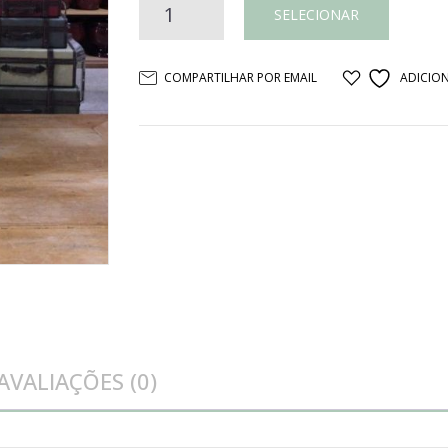
Casa
SELECIONAR
peppa
COMPARTILHAR POR EMAIL
ADICION
madeira
quantidade
AVALIAÇÕES (0)