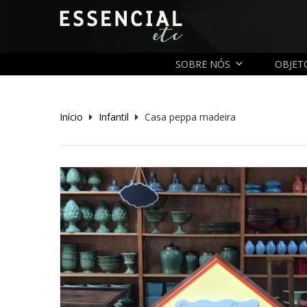
SOBRE NÓS
OBJET
Início
Infantil
Casa peppa madeira