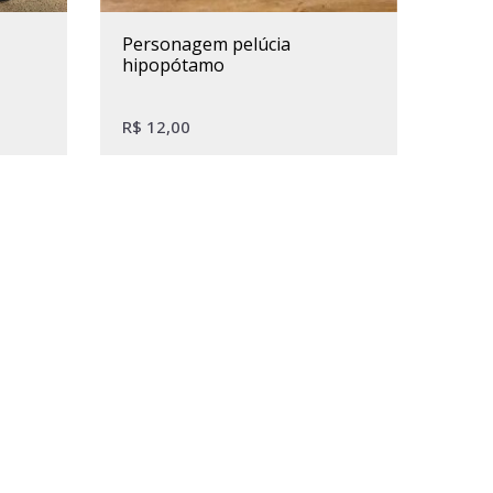
personagem pelúcia
hipopótamo
R$
12,00