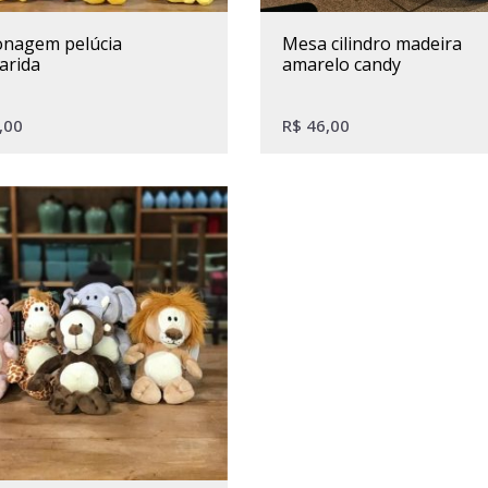
mesa cilindro madeira
arida
amarelo candy
,00
R$
46,00