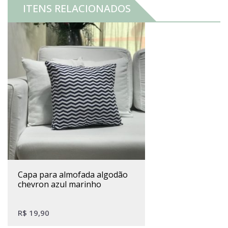
ITENS RELACIONADOS
capa para almofada algodão
chevron azul marinho
R$
19,90