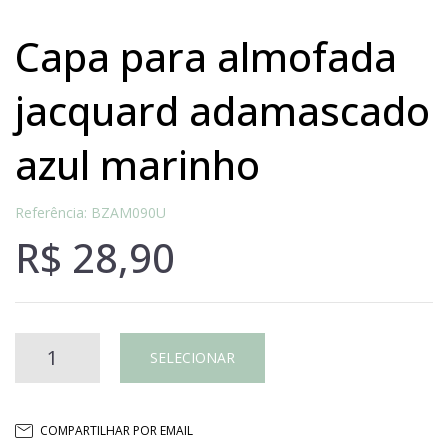
capa para almofada
jacquard adamascado
azul marinho
Referência: BZAM090U
R$
28,90
Capa
SELECIONAR
para
COMPARTILHAR POR EMAIL