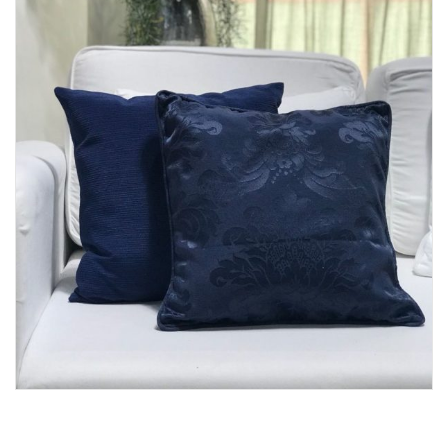
Lost Password
Cadastrar Conta