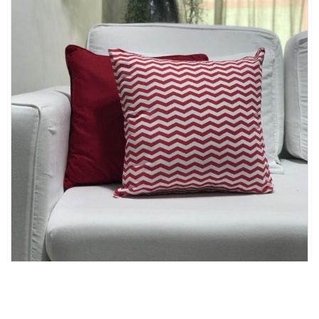
Lost Password
Cadastrar Conta