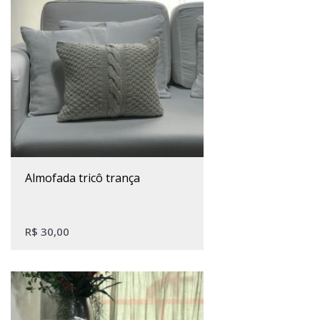
almofada tricô trança
R$
30,00