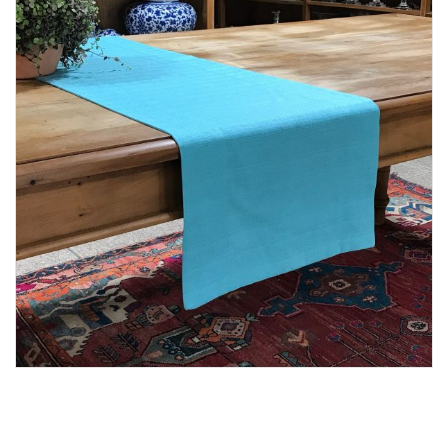
Lost Password
Cadastrar Conta