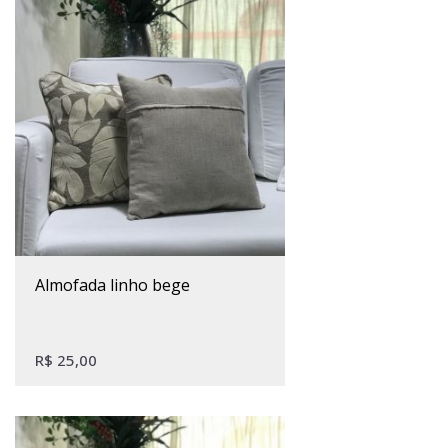
almofada linho bege
R$
25,00