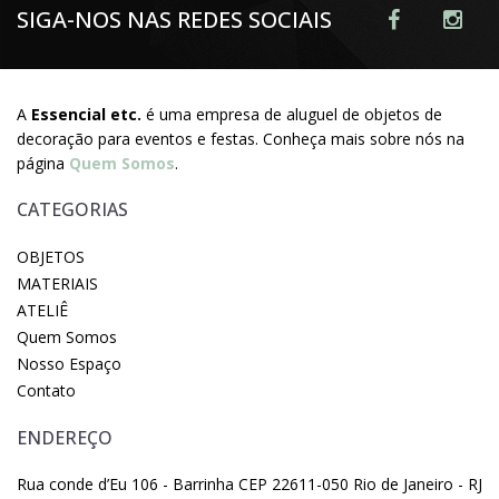
SIGA-NOS NAS REDES SOCIAIS
A
Essencial etc.
é uma empresa de aluguel de objetos de
decoração para eventos e festas. Conheça mais sobre nós na
página
Quem Somos
.
CATEGORIAS
OBJETOS
MATERIAIS
ATELIÊ
Quem Somos
Nosso Espaço
Contato
ENDEREÇO
Rua conde d’Eu 106 - Barrinha CEP 22611-050 Rio de Janeiro - RJ