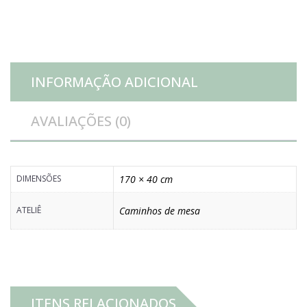
turquesa
quantidade
INFORMAÇÃO ADICIONAL
AVALIAÇÕES (0)
DIMENSÕES
170 × 40 cm
ATELIÊ
Caminhos de mesa
ITENS RELACIONADOS