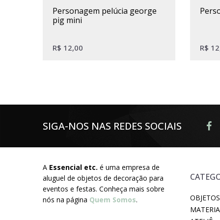
personagem pelúcia george
per
pig mini
R$
12,00
R$
12
SIGA-NOS NAS REDES SOCIAIS
A
Essencial etc.
é uma empresa de
CATEGO
aluguel de objetos de decoração para
eventos e festas. Conheça mais sobre
OBJETOS
nós na página
Quem Somos
.
MATERIA