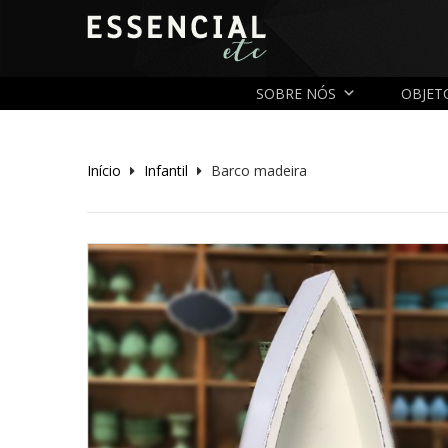
SOBRE NÓS
OBJET
Início
Infantil
Barco madeira