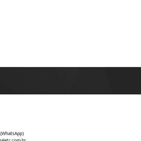
 (WhatsApp)
aletc.com.br