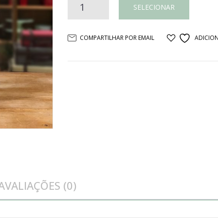
Barco
SELECIONAR
madeira
COMPARTILHAR POR EMAIL
ADICION
quantidade
AVALIAÇÕES (0)