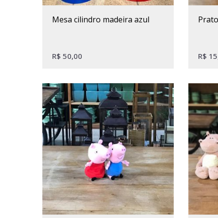
mesa cilindro madeira azul
prat
R$
50,00
R$
15