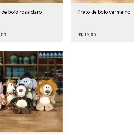
o de bolo rosa claro
prato de bolo vermelho
,00
R$
15,00