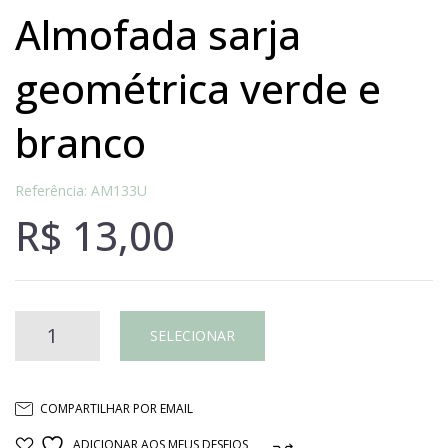
almofada sarja
geométrica verde e
branco
Referência: AM133U
R$
13,00
Almofada
SELECIONAR
sarja
COMPARTILHAR POR EMAIL
geométrica
ADICIONAR AOS MEUS DESEJOS
COMPARAR