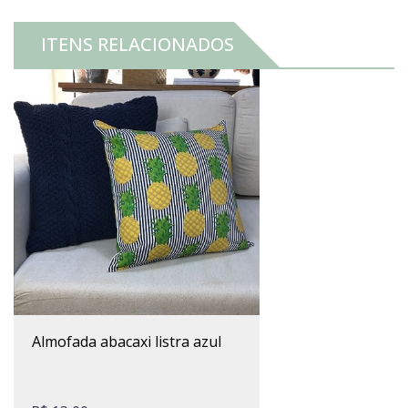
ITENS RELACIONADOS
almofada abacaxi listra azul