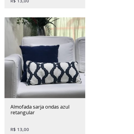
R$
13,00
almofada sarja ondas azul
retangular
R$
13,00