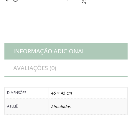
verde
e
branco
INFORMAÇÃO ADICIONAL
quantidade
AVALIAÇÕES (0)
DIMENSÕES
45 × 45 cm
ATELIÊ
Almofadas