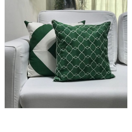
Lost Password
Cadastrar Conta