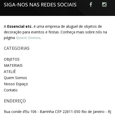
SIGA-NOS NAS REDES SOCIAIS
A
Essencial etc.
é uma empresa de aluguel de objetos de
decoração para eventos e festas. Conheça mais sobre nós na
página
Quem Somos
.
CATEGORIAS
OBJETOS
MATERIAIS
ATELIÊ
Quem Somos
Nosso Espaço
Contato
ENDEREÇO
Rua conde d’Eu 106 - Barrinha CEP 22611-050 Rio de Janeiro - RJ