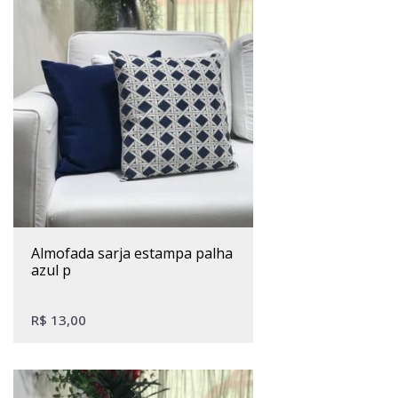
almofada sarja estampa palha
azul p
R$
13,00