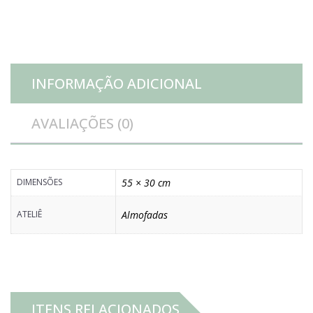
quantidade
INFORMAÇÃO ADICIONAL
AVALIAÇÕES (0)
DIMENSÕES
55 × 30 cm
ATELIÊ
Almofadas
ITENS RELACIONADOS