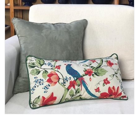
Lost Password
Cadastrar Conta