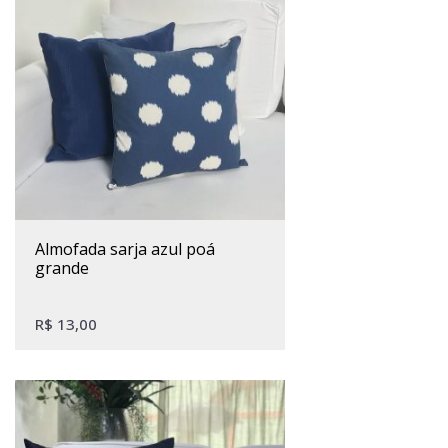
almofada sarja azul poá
grande
R$
13,00