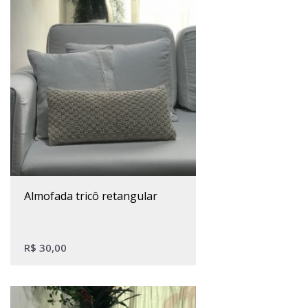
almofada tricô retangular
R$
30,00