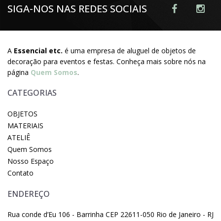
SIGA-NOS NAS REDES SOCIAIS
A
Essencial etc.
é uma empresa de aluguel de objetos de
decoração para eventos e festas. Conheça mais sobre nós na
página
Quem Somos
.
CATEGORIAS
OBJETOS
MATERIAIS
ATELIÊ
Quem Somos
Nosso Espaço
Contato
ENDEREÇO
Rua conde d’Eu 106 - Barrinha CEP 22611-050 Rio de Janeiro - RJ