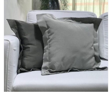
Lost Password
Cadastrar Conta