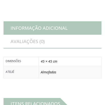
quantidade
INFORMAÇÃO ADICIONAL
AVALIAÇÕES (0)
DIMENSÕES
45 × 45 cm
ATELIÊ
Almofadas
ITENS RELACIONADOS