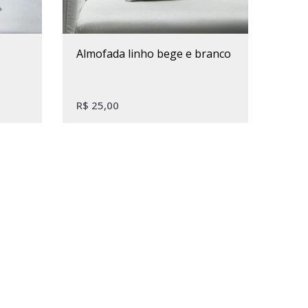
almofada linho bege e branco
R$
25,00