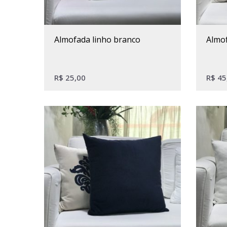
almofada linho branco
alm
R$
25,00
R$
45