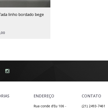
ofada linho bordado bege
,00
RIAS
ENDEREÇO
CONTATO
Rua conde d’Eu 106 -
(21) 2493-7461