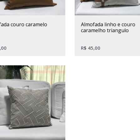
ofada couro caramelo
almofada linho e couro
caramelho triangulo
,00
R$
45,00