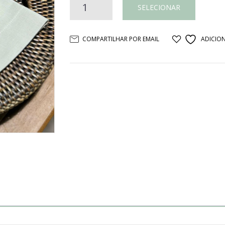
GUARDANAPO
SELECIONAR
LINHO
COMPARTILHAR POR EMAIL
ADICION
CRU
quantidade