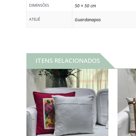
DIMENSÕES
50 × 50 cm
ATELIÊ
Guardanapos
ITENS RELACIONADOS