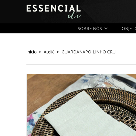
SOBRE NÓS
OBJET
Início
Ateliê
GUARDANAPO LINHO CRU