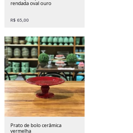
rendada oval ouro
R$
65,00
prato de bolo cerâmica
vermelha