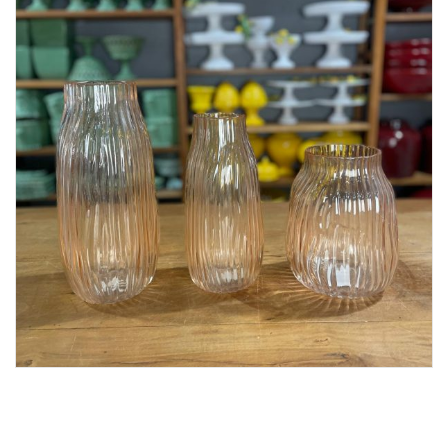
Lost Password
Cadastrar Conta