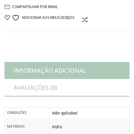
COMPARTILHAR POR EMAIL
CHAMPANHE
ADICIONAR AOS MEUS DESEJOS
COMPARAR
quantidade
INFORMAÇÃO ADICIONAL
AVALIAÇÕES (0)
DIMENSÕES
Não aplicável
MATERIAIS
Vidro