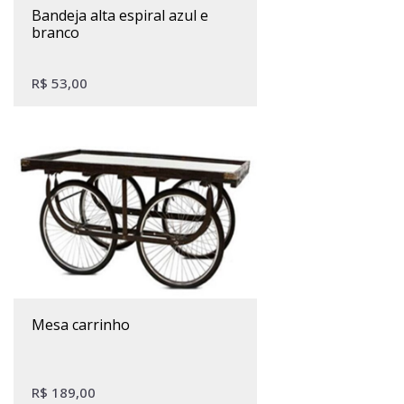
bandeja alta espiral azul e
branco
R$
53,00
mesa carrinho
R$
189,00