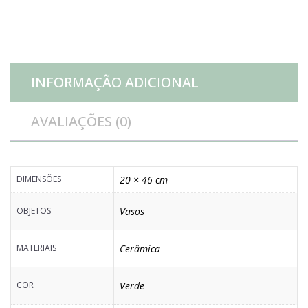
cm
quantidade
INFORMAÇÃO ADICIONAL
AVALIAÇÕES (0)
DIMENSÕES
20 × 46 cm
OBJETOS
Vasos
MATERIAIS
Cerâmica
COR
Verde