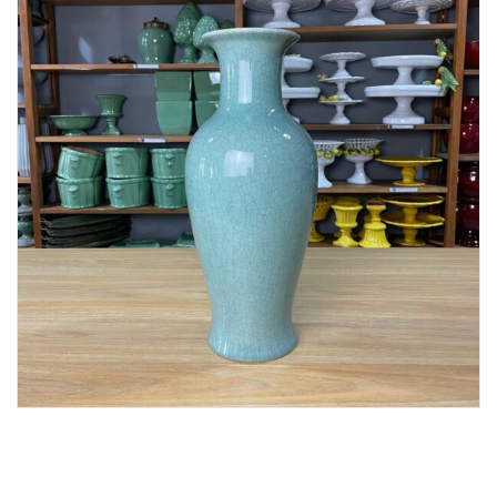
Lost Password
Cadastrar Conta