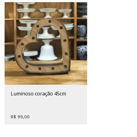
luminoso coração 45cm
R$
99,00