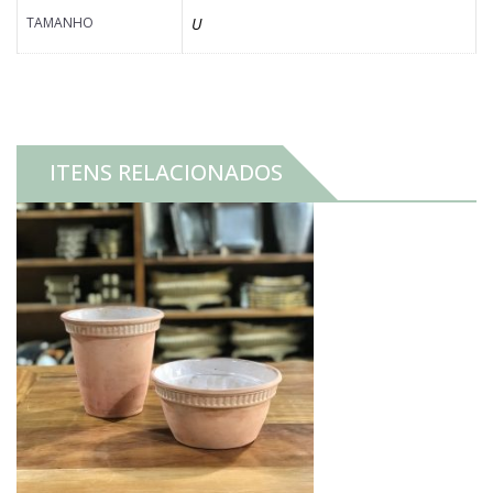
TAMANHO
U
ITENS RELACIONADOS