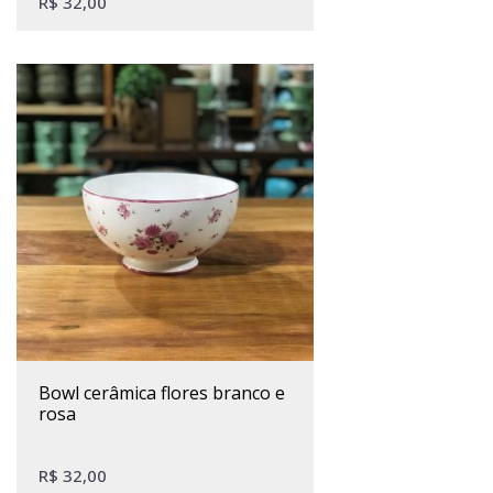
R$
32,00
bowl cerâmica flores branco e
rosa
R$
32,00