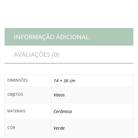
cm
quantidade
INFORMAÇÃO ADICIONAL
AVALIAÇÕES (0)
DIMENSÕES
14 × 36 cm
OBJETOS
Vasos
MATERIAIS
Cerâmica
COR
Verde