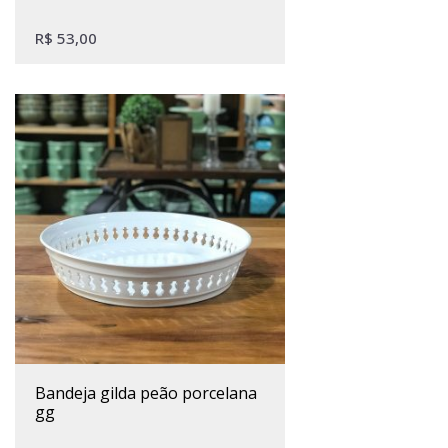
R$
53,00
bandeja gilda peão porcelana
gg