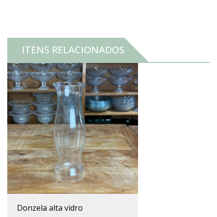
ITENS RELACIONADOS
donzela alta vidro