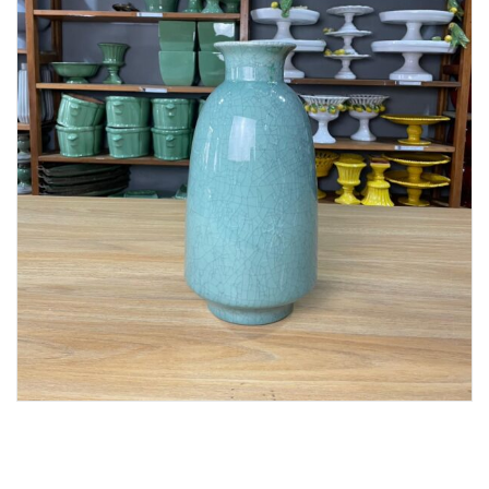
Lost Password
Cadastrar Conta