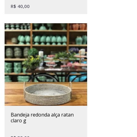
R$
40,00
bandeja redonda alça ratan
claro g