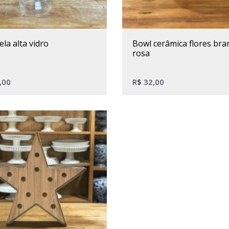
ela alta vidro
bowl cerâmica flores branco e
rosa
,00
R$
32,00