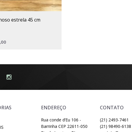
noso estrela 45 cm
,00
RIAS
ENDEREÇO
CONTATO
Rua conde d’Eu 106 -
(21) 2493-7461
Barrinha CEP 22611-050
(21) 98490-6138
IS