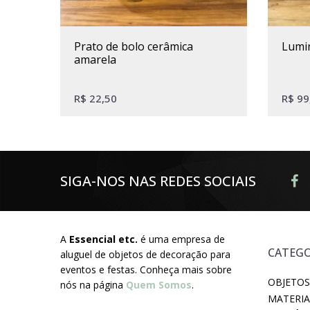
prato de bolo cerâmica
lumi
amarela
R$
22,50
R$
99
SIGA-NOS NAS REDES SOCIAIS
A
Essencial etc.
é uma empresa de
CATEGO
aluguel de objetos de decoração para
eventos e festas. Conheça mais sobre
OBJETOS
nós na página
Quem Somos
.
MATERIA