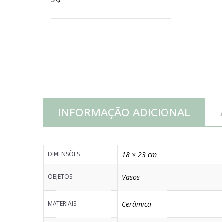
TRANÇADA
quantidade
INFORMAÇÃO ADICIONAL
DIMENSÕES
18 × 23 cm
OBJETOS
Vasos
MATERIAIS
Cerâmica