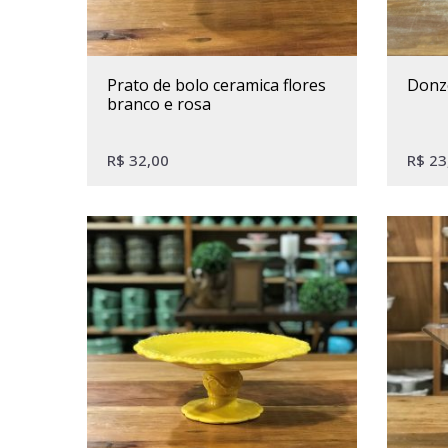
prato de bolo ceramica flores
donz
branco e rosa
R$
32,00
R$
23