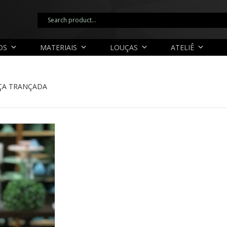
OS
MATERIAIS
LOUÇAS
ATELIÊ
ÇA TRANÇADA