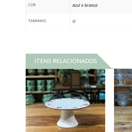
COR
Azul e branca
TAMANHO
U
ITENS RELACIONADOS