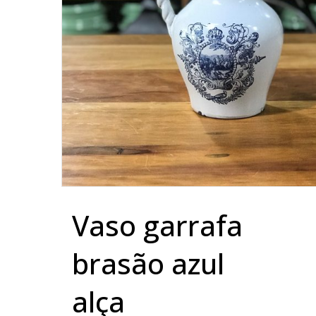
vaso garrafa
brasão azul
alça