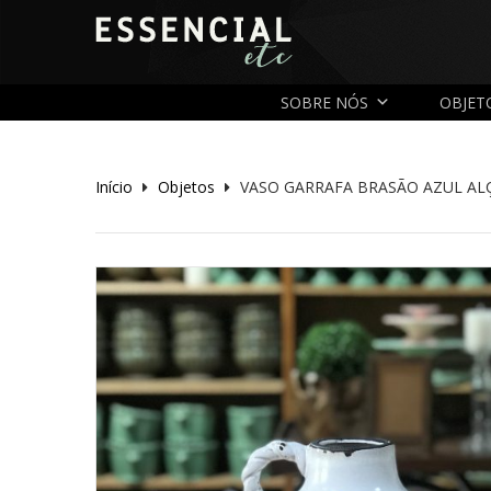
SOBRE NÓS
OBJET
Início
Objetos
VASO GARRAFA BRASÃO AZUL AL