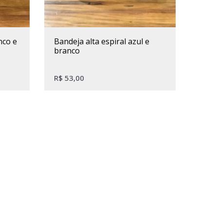
bandeja alta espiral azul e
branco
R$
53,00