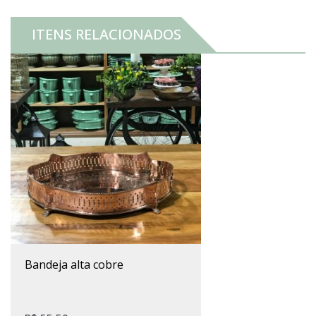
ITENS RELACIONADOS
bandeja alta cobre