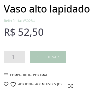
vaso alto lapidado
Referência: VS028U
R$
52,50
Vaso
SELECIONAR
alto
COMPARTILHAR POR EMAIL
lapidado
ADICIONAR AOS MEUS DESEJOS
COMPARAR
quantidade