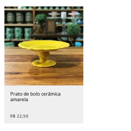
prato de bolo cerâmica
amarela
R$
22,50