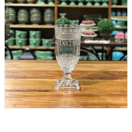
Lost Password
Cadastrar Conta