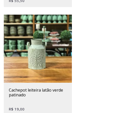
R$
55,50
cachepot leiteira latão verde
patinado
R$
19,00