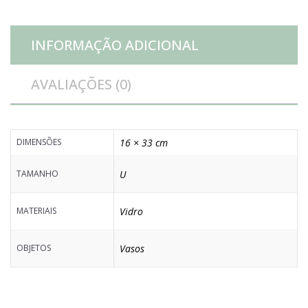
INFORMAÇÃO ADICIONAL
AVALIAÇÕES (0)
DIMENSÕES
16 × 33 cm
TAMANHO
U
MATERIAIS
Vidro
OBJETOS
Vasos