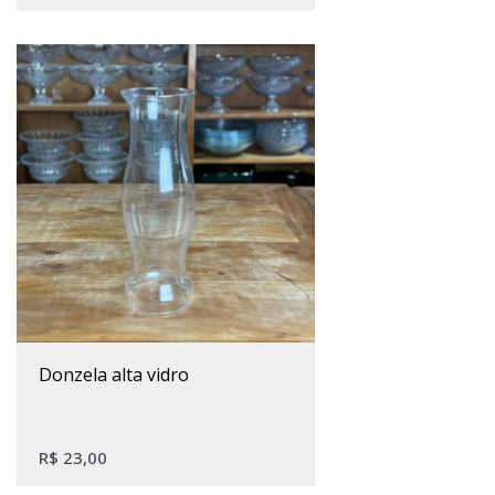
donzela alta vidro
R$
23,00